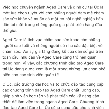
Việc học chuyên ngành Aged Care và định cư tại Úc là
một lựa chọn tuyệt vời cho những người đam mê chăm
sóc sức khỏe và muốn có một cơ hội nghề nghiệp hấp
dẫn tại một trong những quốc gia phát triển hàng đầu
thế giới.
Aged Care là lĩnh vực chăm sóc sức khỏe cho những
người cao tuổi và những người có nhu cầu đặc biệt về
chăm sóc. Với sự gia tăng đáng kể của dân số già trên
toàn cầu, nhu cầu về Aged Care càng trở nên quan
trọng hơn. Vì vậy, các chương trình đào tạo Aged Care
tại Úc đang được xem là một trong những lựa chọn phổ
biến cho các sinh viên quốc tế.
Ở Úc, các trường đại học và tổ chức đào tạo cung cấp
các chương trình đào tạo Aged Care chất lượng cao,
giúp sinh viên học tập và phát triển các kỹ năng cần
thiết để làm việc trong ngành Aged Care. Chương trình
đào tạo Aged Care tại Úc cũng cung cấp cho sinh viên