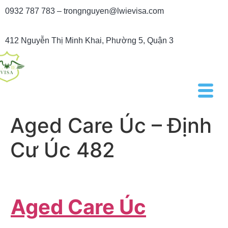
0932 787 783 – trongnguyen@lwievisa.com
412 Nguyễn Thị Minh Khai, Phường 5, Quận 3
Aged Care Úc – Định
Cư Úc 482
Aged Care Úc