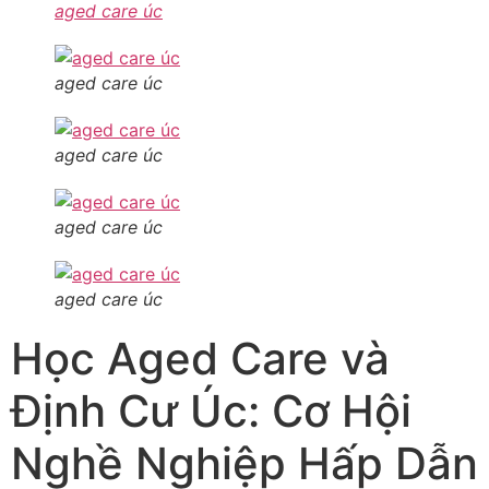
aged care úc
aged care úc
aged care úc
aged care úc
aged care úc
Học Aged Care và
Định Cư Úc: Cơ Hội
Nghề Nghiệp Hấp Dẫn